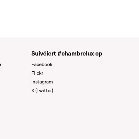
Suivéiert #chambrelux op
n
Facebook
Flickr
Instagram
X (Twitter)