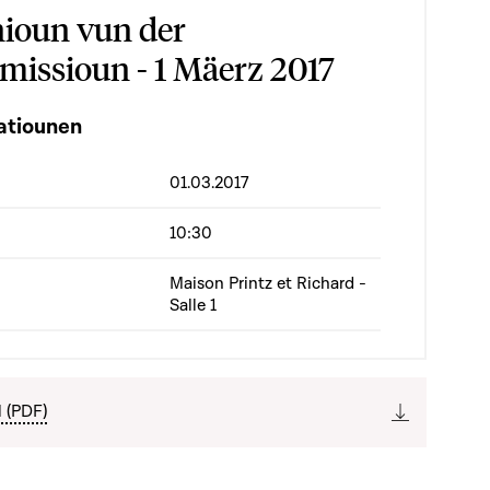
ioun vun der
issioun - 1 Mäerz 2017
atiounen
01.03.2017
10:30
Maison Printz et Richard -
Salle 1
l (PDF)