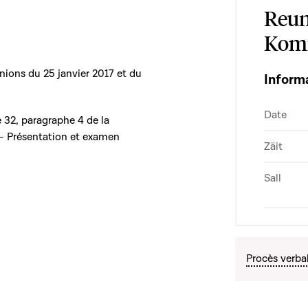
Reun
Komm
nions du 25 janvier 2017 et du
Inform
Date
le 32, paragraphe 4 de la
 - Présentation et examen
Zäit
Sall
Procès verba