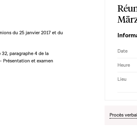
Réun
März
nions du 25 janvier 2017 et du
Inform
Date
le 32, paragraphe 4 de la
 - Présentation et examen
Heure
Lieu
Procès verba