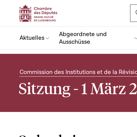
Ou
Abgeordnete und
Aktuelles
Ausschüsse
Commission des Institutions et de la Révisi
Sitzung - 1 März 