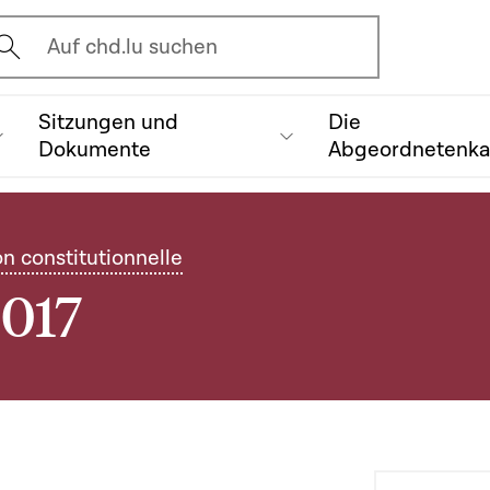
vrir l'écran de recherche
Auf chd.lu suchen
Sitzungen und
Die
Dokumente
Abgeordnetenk
on constitutionnelle
2017