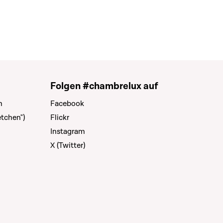
Folgen #chambrelux auf
n
Facebook
tchen")
Flickr
Instagram
X (Twitter)