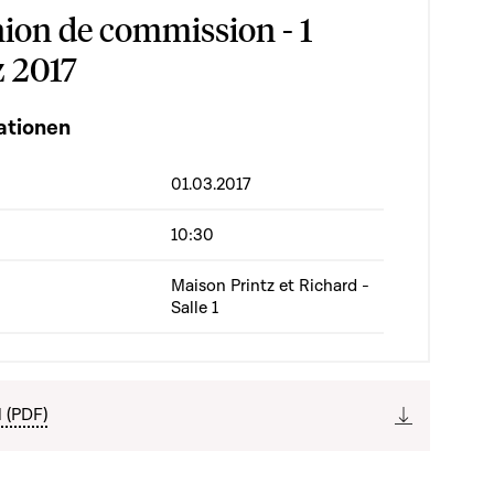
ion de commission - 1
 2017
ationen
01.03.2017
10:30
Maison Printz et Richard -
Salle 1
l (PDF)