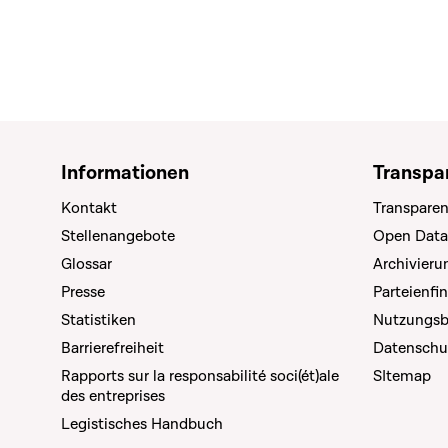
Informationen
Transpa
Kontakt
Transparen
Stellenangebote
Open Data
Glossar
Archivier
Presse
Parteienfi
Statistiken
Nutzungs
Barrierefreiheit
Datenschu
Rapports sur la responsabilité soci(ét)ale
SItemap
des entreprises
Legistisches Handbuch