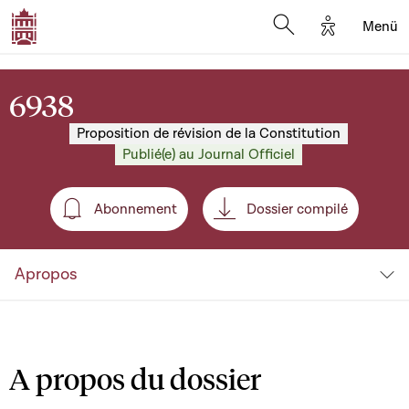
Options d'a
Menü
Open search moda
6938
Proposition de révision de la Constitution
Publié(e) au Journal Officiel
Abonnement
Dossier compilé
Abonnement
Apropos
A propos du dossier