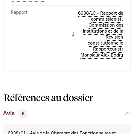
Rapport
6938/10 - Rapport de
commission(s) :
Commission des
Institutions et de la
Révision
constitutionnelle
Rapporteur(s) :
Monsieur Alex Bodry
Références au dossier
Avis
8
6938/01 - Avis de la Chambre des Fonctionnaires et