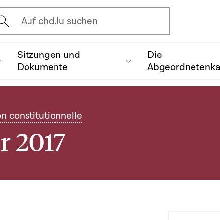
vrir l'écran de recherche
Auf chd.lu suchen
Sitzungen und
Die
Dokumente
Abgeordnetenk
on constitutionnelle
ar 2017