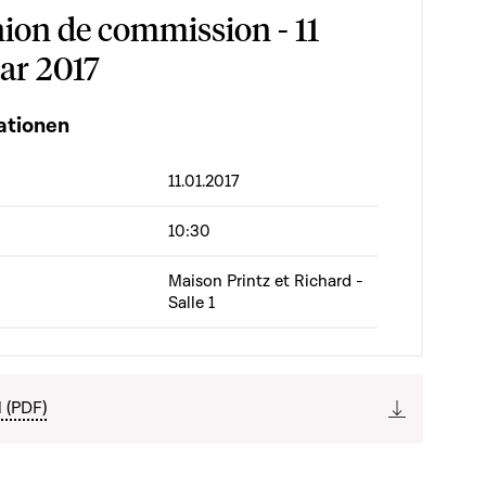
ion de commission - 11
ar 2017
ationen
11.01.2017
10:30
Maison Printz et Richard -
Salle 1
l (PDF)