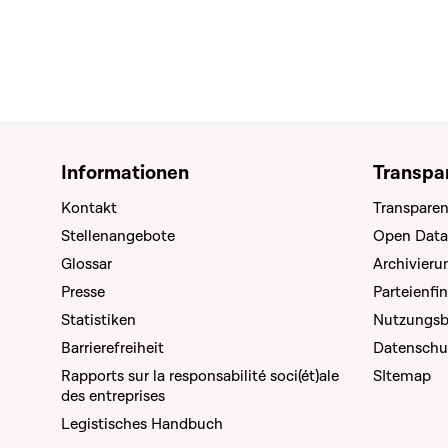
Informationen
Transpa
Kontakt
Transparen
Stellenangebote
Open Data
Glossar
Archivier
Presse
Parteienfi
Statistiken
Nutzungs
Barrierefreiheit
Datenschu
Rapports sur la responsabilité soci(ét)ale
SItemap
des entreprises
Legistisches Handbuch