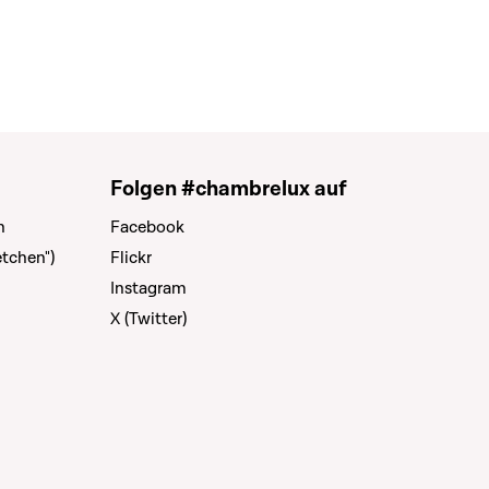
Folgen #chambrelux auf
n
Facebook
tchen")
Flickr
Instagram
X (Twitter)