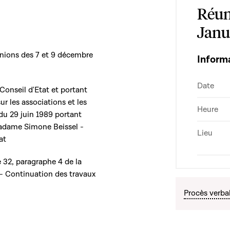
Réun
Janu
unions des 7 et 9 décembre
Inform
Date
 Conseil d'Etat et portant
ur les associations et les
Heure
 du 29 juin 1989 portant
Madame Simone Beissel -
Lieu
at
le 32, paragraphe 4 de la
 - Continuation des travaux
Procès verba