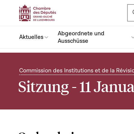
Ou
Abgeordnete und
Aktuelles
Ausschüsse
Commission des Institutions et de la Révisi
Sitzung - 11 Janu