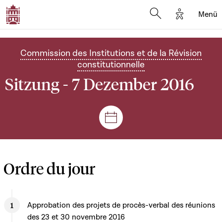
Options d'
Menü
Open search mod
Commission des Institutions et de la Révision
constitutionnelle
Sitzung - 7 Dezember 2016
Plenar- und Ausschusssitz
Ordre du jour
Approbation des projets de procès-verbal des réunions
des 23 et 30 novembre 2016