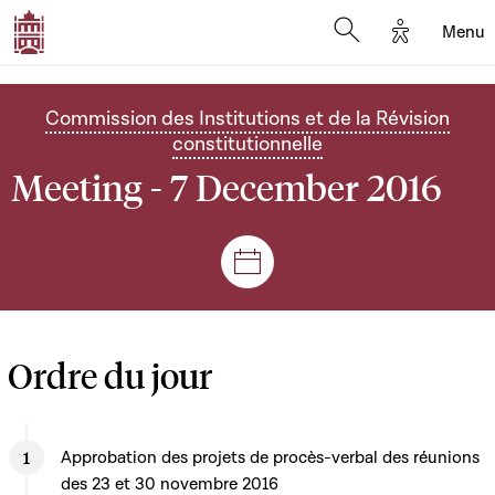
Options d'
Menu
Open search mod
Commission des Institutions et de la Révision
constitutionnelle
Meeting - 7 December 2016
Sessions and meetings
Ordre du jour
Approbation des projets de procès-verbal des réunions
des 23 et 30 novembre 2016