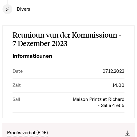
Divers
Reunioun vun der Kommissioun -
7 Dezember 2023
Informatiounen
Date
07.12.2023
Zäit
14:00
Sall
Maison Printz et Richard
- Salle 4 et 5
Procès verbal (PDF)