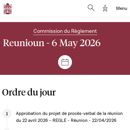
Options d'
Menu
Open search mod
Commission du Règlement
Reunioun - 6 May 2026
Sëtzungen a Reuniounen
Ordre du jour
Approbation du projet de procès-verbal de la réunion
du 22 avril 2026 – REGLE - Réunion - 22/04/2026