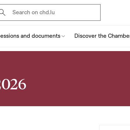
vrir l'écran de recherche
Search on chd.lu
essions and documents
Discover the Chambe
2026