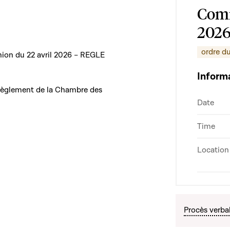
Comm
202
ordre du
nion du 22 avril 2026 – REGLE
Inform
 Règlement de la Chambre des
Date
Time
Location
Procès verba