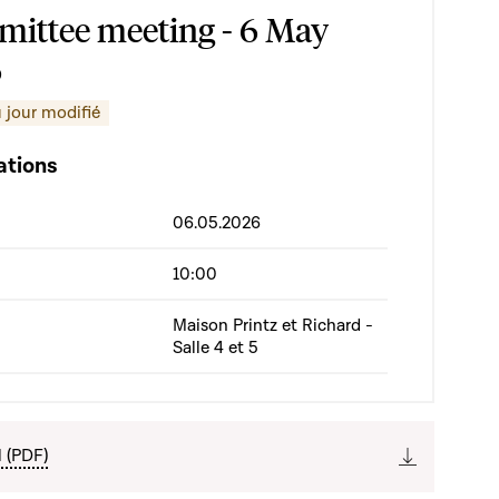
ittee meeting - 6 May
6
 jour modifié
ations
06.05.2026
10:00
Maison Printz et Richard -
Salle 4 et 5
l (PDF)