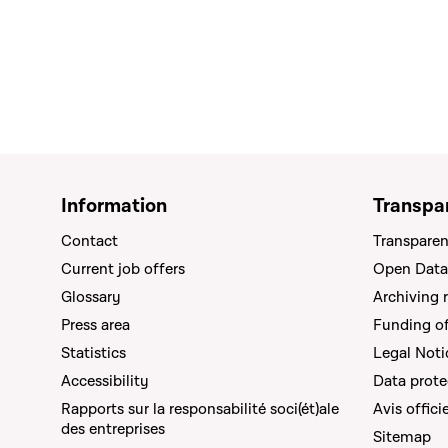
Information
Transpa
Contact
Transparen
Current job offers
Open Data
Glossary
Archiving 
Press area
Funding of 
Statistics
Legal Noti
Accessibility
Data prote
Rapports sur la responsabilité soci(ét)ale
Avis offici
des entreprises
Sitemap