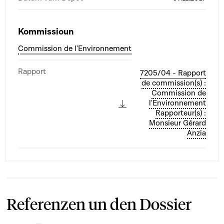
Kommissioun
Commission de l'Environnement
Rapport
7205/04 - Rapport
de commission(s) :
Commission de
l'Environnement
Rapporteur(s) :
Monsieur Gérard
Anzia
Referenzen un den Dossier