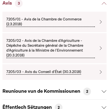
Avis
3
7205/01 - Avis de la Chambre de Commerce
(2.3.2018)
7205/02 - Avis de la Chambre d'Agriculture -
Dépêche du Secrétaire général de la Chambre
d'Agriculture à la Ministre de l'Environnement
(20.3.2018)
7205/03 - Avis du Conseil d'État (30.3.2018)
Reunioune vun de Kommissiounen
2
Ëffentlech Sëtzungen
2