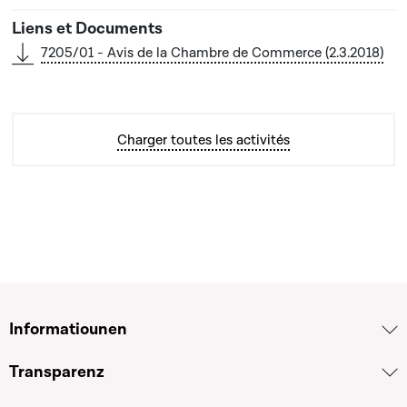
7205/01 - Avis de la Chambre de Commerce (2.3.2018)
Charger toutes les activités
Informatiounen
Transparenz