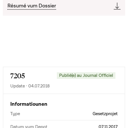
Résumé vum Dossier
7205
Publié(e) au Journal Officiel
Update · 04.07.2018
Informatiounen
Type
Gesetzprojet
Datum vum Depot
07.11.2017