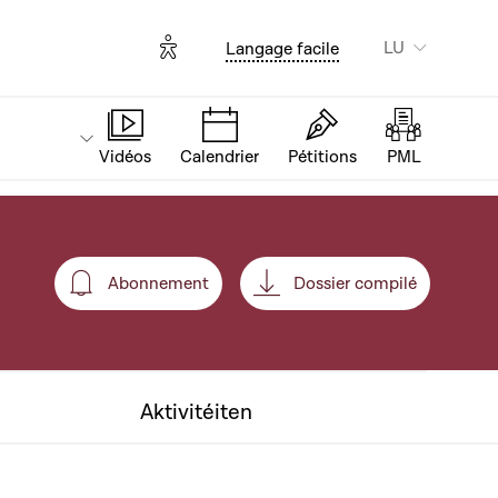
Options d'accessibilité
LU
Langage facile
Vidéos
Calendrier
Pétitions
PML
Abonnement
Dossier compilé
Abonnement
Aktivitéiten