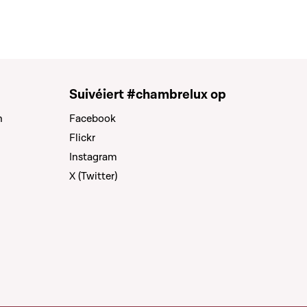
Suivéiert #chambrelux op
n
Facebook
Flickr
Instagram
X (Twitter)