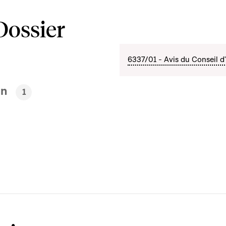
Dossier
6337/01 - Avis du Conseil d'
en
1