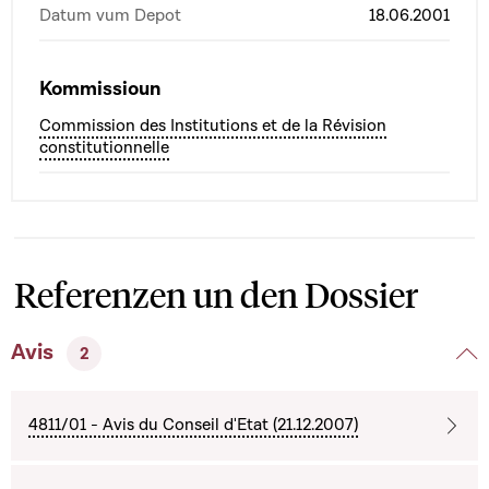
Datum vum Depot
18.06.2001
Kommissioun
Commission des Institutions et de la Révision
constitutionnelle
Referenzen un den Dossier
Avis
2
4811/01 - Avis du Conseil d'Etat (21.12.2007)