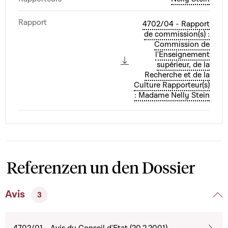
Rapport
4702/04 - Rapport
de commission(s) :
Commission de
l'Enseignement
supérieur, de la
Recherche et de la
Culture Rapporteur(s)
: Madame Nelly Stein
Referenzen un den Dossier
Avis
3