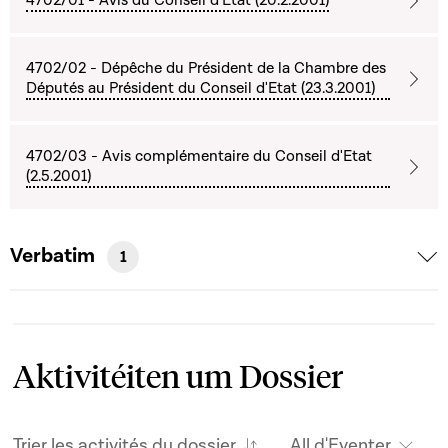
4702/01 - Avis du Conseil d'Etat (20.2.2001)
4702/02 - Dépêche du Président de la Chambre des
Députés au Président du Conseil d'Etat (23.3.2001)
4702/03 - Avis complémentaire du Conseil d'Etat
(2.5.2001)
Verbatim
1
Aktivitéiten um Dossier
Trier les activités du dossier
All d'Eventer