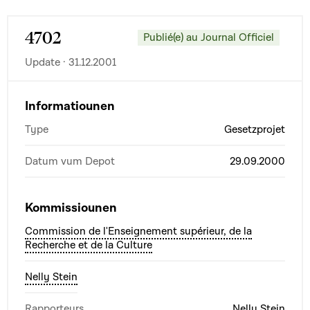
4702
Publié(e) au Journal Officiel
Update · 31.12.2001
Informatiounen
Type
Gesetzprojet
Datum vum Depot
29.09.2000
Kommissiounen
Commission de l'Enseignement supérieur, de la
Recherche et de la Culture
Nelly Stein
Rapporteurs
Nelly Stein