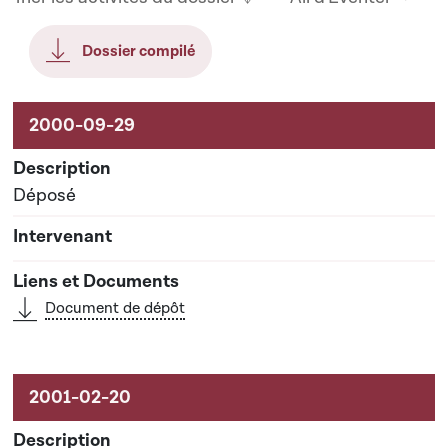
Dossier compilé
Aktivitéiten um Dossier
Déposé
Document de dépôt