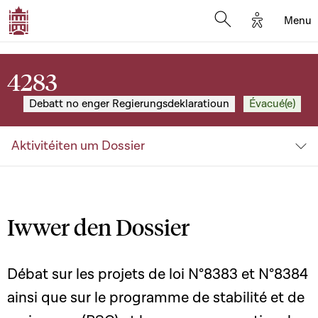
Options d'
Menu
Open search mod
4283
Debatt no enger Regierungsdeklaratioun
Évacué(e)
Aktivitéiten um Dossier
Iwwer den Dossier
Débat sur les projets de loi N°8383 et N°8384
ainsi que sur le programme de stabilité et de