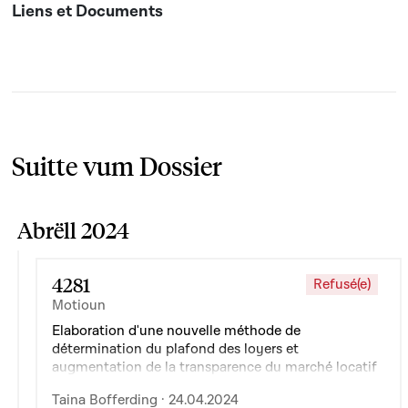
Suitte vum Dossier
Abrëll 2024
4281
Refusé(e)
Motioun
Elaboration d'une nouvelle méthode de
détermination du plafond des loyers et
augmentation de la transparence du marché locatif
Taina Bofferding · 24.04.2024