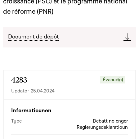
croissance (PSC) et le programme national
de réforme (PNR)
Document de dépôt
4283
Évacué(e)
Update · 25.04.2024
Informatiounen
Type
Debatt no enger
Regierungsdeklaratioun