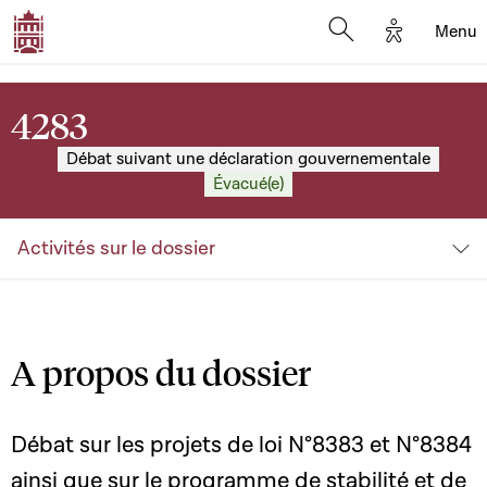
Options d'
Menu
Open search mod
4283
Débat suivant une déclaration gouvernementale
Évacué(e)
Activités sur le dossier
A propos du dossier
Débat sur les projets de loi N°8383 et N°8384
ainsi que sur le programme de stabilité et de