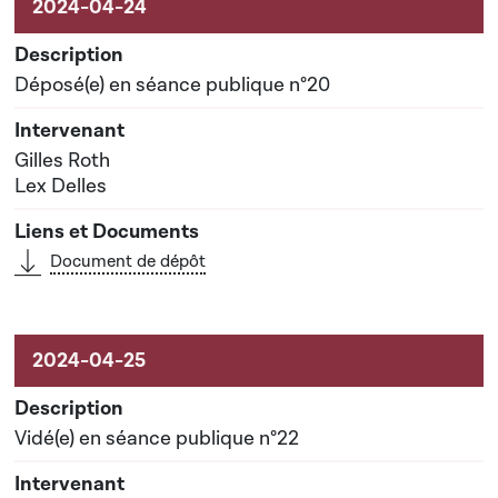
Déposé(e) en séance publique n°20
Gilles Roth
Lex Delles
Document de dépôt
Vidé(e) en séance publique n°22