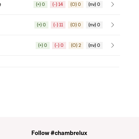
e
(+) 0
(-) 14
(O) 0
(nv) 0
(+) 0
(-) 11
(O) 0
(nv) 0
(+) 0
(-) 0
(O) 2
(nv) 0
Follow #chambrelux