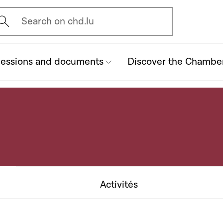
vrir l'écran de recherche
Search on chd.lu
essions and documents
Discover the Chambe
Activités