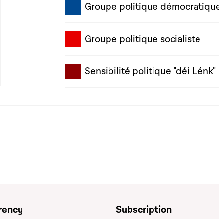
Groupe politique démocratiqu
Groupe politique socialiste
Sensibilité politique "déi Lénk"
rency
Subscription