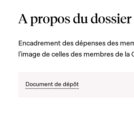
A propos du dossier
Encadrement des dépenses des mem
l'image de celles des membres de l
Document de dépôt