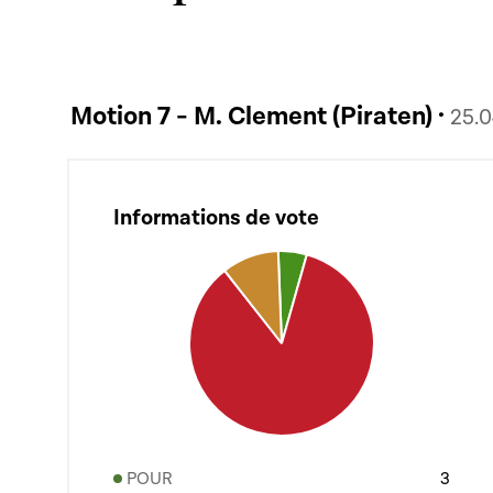
Motion 7 - M. Clement (Piraten) ·
25.
Informations de vote
POUR
3