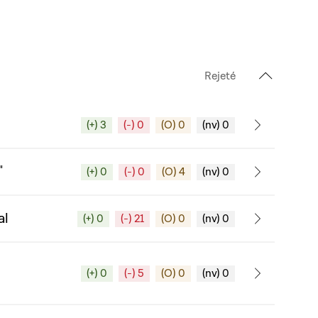
Rejeté
(+) 3
(-) 0
(O) 0
(nv) 0
"
(+) 0
(-) 0
(O) 4
(nv) 0
al
(+) 0
(-) 21
(O) 0
(nv) 0
(+) 0
(-) 5
(O) 0
(nv) 0