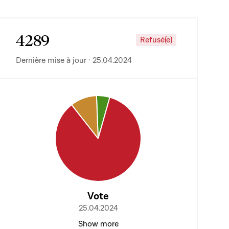
4289
Refusé(e)
Dernière mise à jour · 25.04.2024
Vote
25.04.2024
Show more