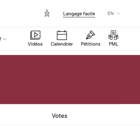
Options d'accessibilité
EN
Langage facile
r
Vidéos
Calendrier
Pétitions
PML
Votes