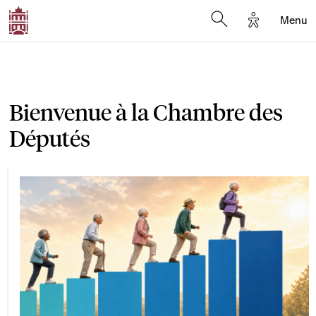
Options d'a
Menu
Open search moda
Bienvenue à la Chambre des
Députés