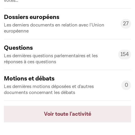
votes...
Dossiers européens
27
Les derniers documents en relation avec l'Union
27
européenne
Questions
154
Les dernières questions parlementaires et les
154
réponses à ces questions
Motions et débats
0
Les dernières motions déposées et d'autres
0
documents concernant les débats
Voir toute l'activité