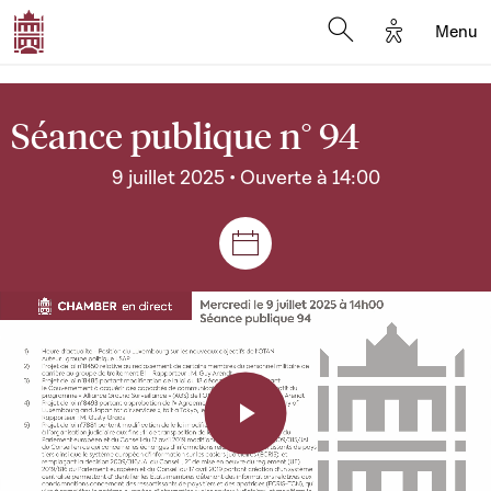
Options d'a
Menu
Open search moda
Séance publique n° 94
9 juillet 2025 • Ouverte à 14:00
Séances et réunions
Play
Video