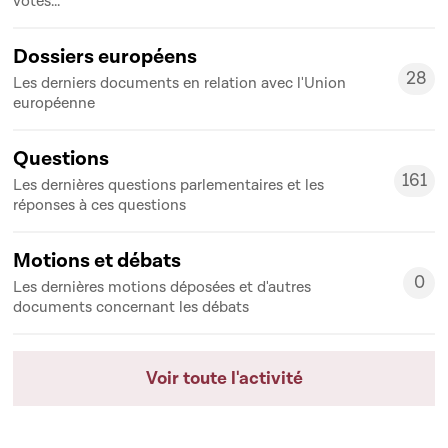
votes...
Dossiers européens
28
Les derniers documents en relation avec l'Union
28
européenne
Questions
161
Les dernières questions parlementaires et les
161
réponses à ces questions
Motions et débats
0
Les dernières motions déposées et d'autres
0
documents concernant les débats
Voir toute l'activité