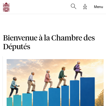
Options d'a
Menu
Open search moda
Bienvenue à la Chambre des
Députés