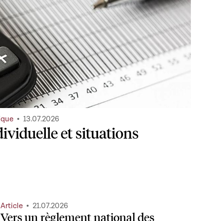
ique
13.07.2026
ividuelle et situations
Article
21.07.2026
Vers un règlement national des