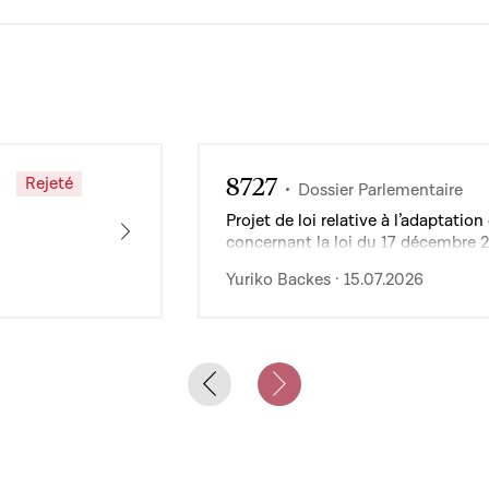
8727
Rejeté
Dossier Parlementaire
Projet de loi relative à l’adaptat
concernant la loi du 17 décembre 
de l’exploitation des services publ
Yuriko Backes · 15.07.2026
Previous slide
Next slide