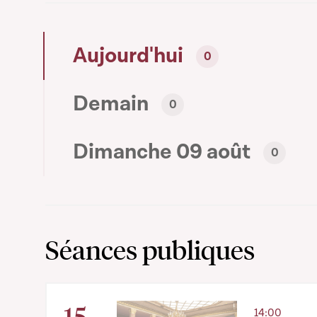
Aujourd'hui
0
Demain
0
Dimanche 09 août
0
Séances publiques
15
14:00