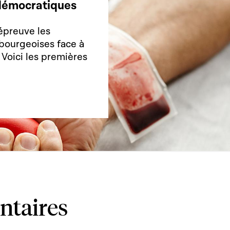
s démocratiques
épreuve les
bourgeoises face à
. Voici les premières
ntaires