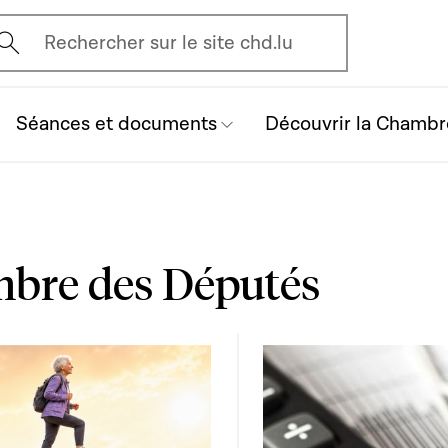
vrir l'écran de recherche
Rechercher sur le site chd.lu
Séances et documents
Découvrir la Chambr
mbre des Députés