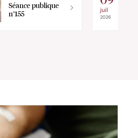
Séance publique
juil
n°155
2026