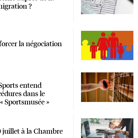
migration ?
orcer la négociation
 Sports entend
cédures dans le
r « Sportsmusée »
juillet à la Chambre