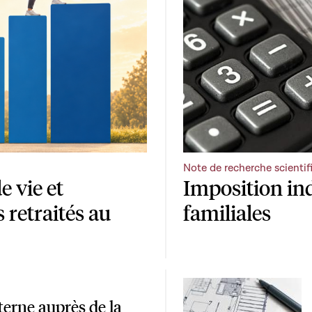
Note de recherche scientif
e vie et
Imposition ind
s retraités au
familiales
terne auprès de la