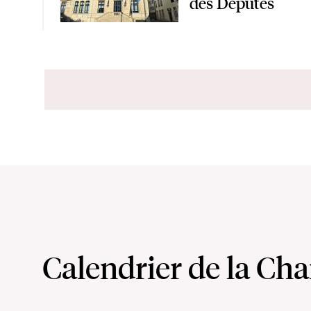
des Députés
Calendrier de la Ch