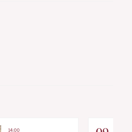
09
14:00