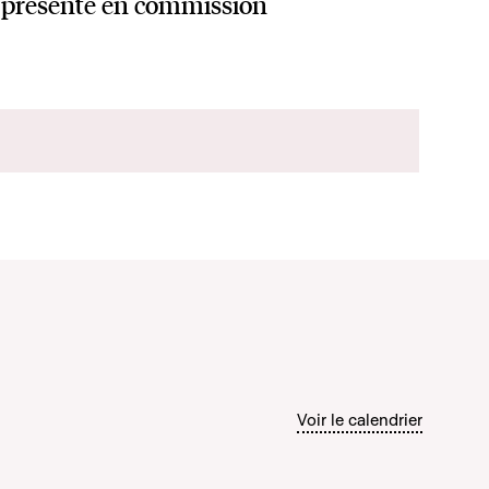
présenté en commission
Voir le calendrier