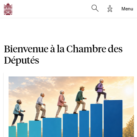
Options d'a
Menu
Open search moda
Bienvenue à la Chambre des
Députés