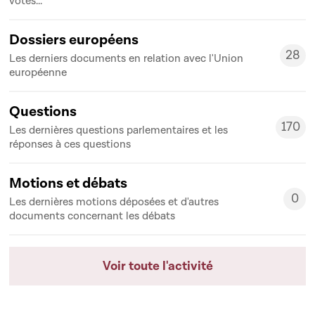
votes...
Dossiers européens
28
Les derniers documents en relation avec l'Union
28
européenne
Questions
170
Les dernières questions parlementaires et les
170
réponses à ces questions
Motions et débats
0
Les dernières motions déposées et d'autres
0
documents concernant les débats
Voir toute l'activité