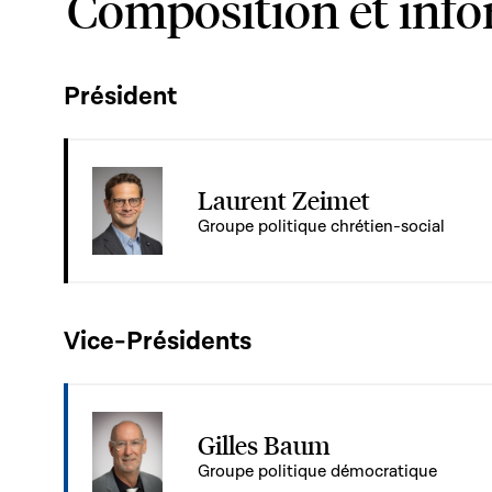
Composition et inf
Président
Laurent Zeimet
Groupe politique chrétien-social
Vice-Présidents
Gilles Baum
Groupe politique démocratique