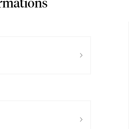
ormations