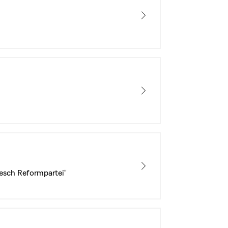
tesch Reformpartei"