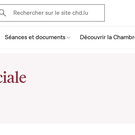
vrir l'écran de recherche
Rechercher sur le site chd.lu
Séances et documents
Découvrir la Chambr
iale