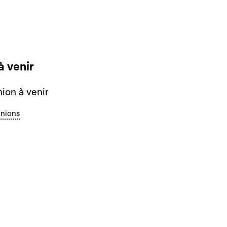
à venir
ion à venir
unions