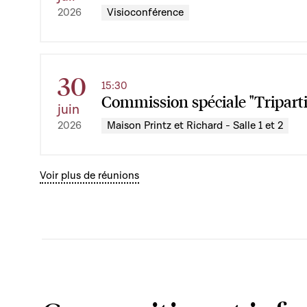
Visioconférence
2026
30
15:30
Commission spéciale "Triparti
juin
Maison Printz et Richard - Salle 1 et 2
2026
Voir plus de réunions