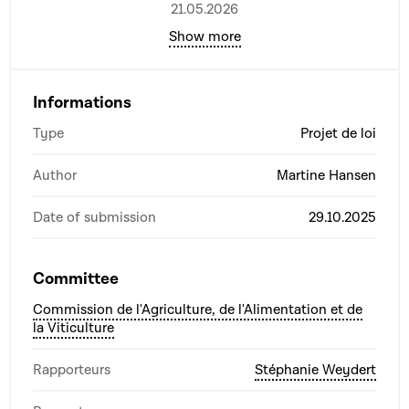
21.05.2026
Show more
Informations
Type
Projet de loi
Author
Martine Hansen
Date of submission
29.10.2025
Committee
Commission de l'Agriculture, de l'Alimentation et de
la Viticulture
Rapporteurs
Stéphanie Weydert