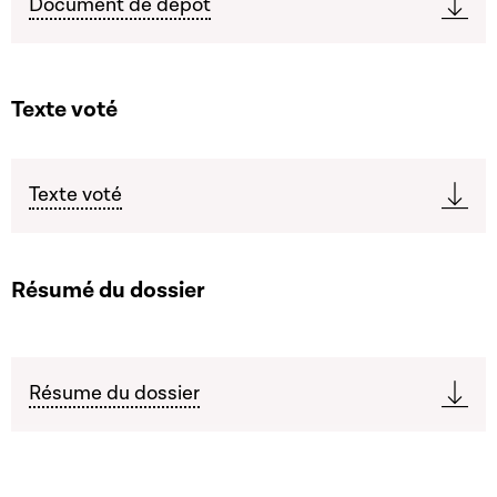
Document de dépôt
Texte voté
Texte voté
Résumé du dossier
Résume du dossier