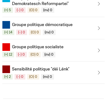
Demokratesch Reformpartei"
(+) 5
(-) 0
(O) 0
(nv) 0
Groupe politique démocratique
(+) 14
(-) 0
(O) 0
(nv) 0
Groupe politique socialiste
(+) 12
(-) 0
(O) 0
(nv) 0
Sensibilité politique "déi Lénk"
(+) 2
(-) 0
(O) 0
(nv) 0