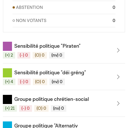
ABSTENTION
0
NON VOTANTS
0
Sensibilité politique "Piraten"
(+) 2
(-) 0
(O) 0
(nv) 0
Sensibilité politique "déi gréng"
(+) 4
(-) 0
(O) 0
(nv) 0
Groupe politique chrétien-social
(+) 21
(-) 0
(O) 0
(nv) 0
Groupe politique "Alternativ