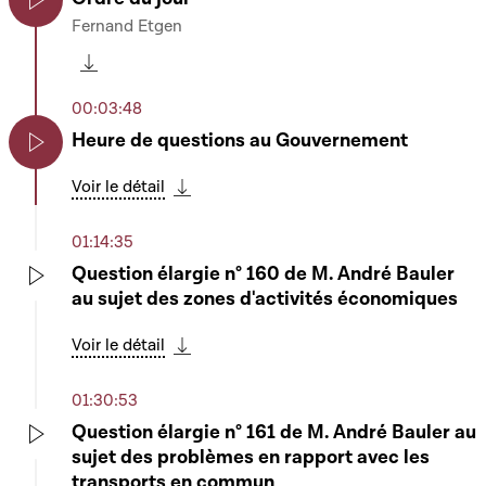
Fernand Etgen
Play
Télécharger cette séquence
00:03:48
Heure de questions au Gouvernement
Play
Voir le détail
Télécharger cette séquence
01:14:35
Question élargie n° 160 de M. André Bauler
au sujet des zones d'activités économiques
Play
Voir le détail
Télécharger cette séquence
01:30:53
Question élargie n° 161 de M. André Bauler au
sujet des problèmes en rapport avec les
Play
transports en commun