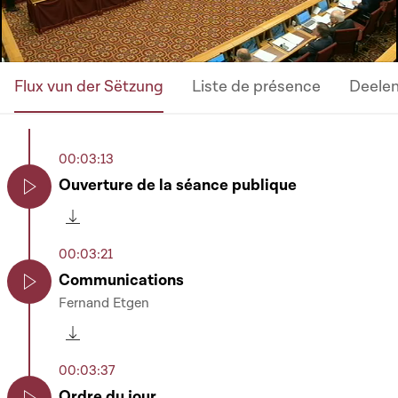
Flux vun der Sëtzung
Liste de présence
Deele
00:03:13
Ouverture de la séance publique
Play
Télécharger cette séquence
00:03:21
Communications
Fernand Etgen
Play
Télécharger cette séquence
00:03:37
Ordre du jour