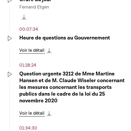
Fernand Etgen
Play
Télécharger cette séquence
00:07:34
Heure de questions au Gouvernement
Play
Voir le détail
Télécharger cette séquence
01:28:24
Question urgente 3212 de Mme Martine
Hansen et de M. Claude Wiseler concernant
Play
les mesures concernant les transports
publics dans le cadre de la loi du 25
novembre 2020
Voir le détail
Télécharger cette séquence
01:34:30