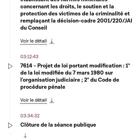
concernant les droits, le soutien et la
protection des victimes de la criminalité et
remplaçant la décision-cadre 2001/220/JAI
du Conseil
Voir le détail
Télécharger cette séquence
03:12:43
7614 - Projet de loi portant modification : 1°
de la loi modifiée du 7 mars 1980 sur
Play
l'organisation judiciaire ; 2° du Code de
procédure pénale
Voir le détail
Télécharger cette séquence
03:34:32
Clôture de la séance publique
Play