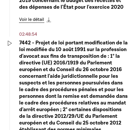
2019 concernant le budget des recettes et
des dépenses de l'État pour l'exercice 2020
Voir le détail
Télécharger cette séquence
02:48:54
7442 - Projet de loi portant modification de la
loi modifiée du 10 août 1991 sur la profession
Play
d'avocat aux fins de transposition de : 1° la
directive (UE) 2016/1919 du Parlement
européen et du Conseil du 26 octobre 2016
concernant l'aide juridictionnelle pour les
suspects et les personnes poursuivies dans
le cadre des procédures pénales et pour les
personnes dont la remise est demandée dans
le cadre des procédures relatives au mandat
d'arrêt européen ; 2° certaines dispositions
de la directive 2012/29/UE du Parlement
européen et du Conseil du 25 octobre 2012
établissant des normes minimales