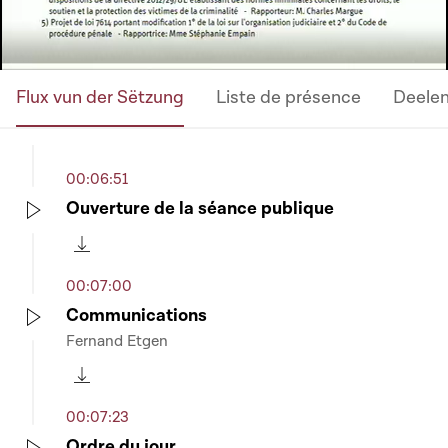
Flux vun der Sëtzung
Liste de présence
Deele
00:06:51
Ouverture de la séance publique
Play
Télécharger cette séquence
00:07:00
Communications
Fernand Etgen
Play
Télécharger cette séquence
00:07:23
Ordre du jour