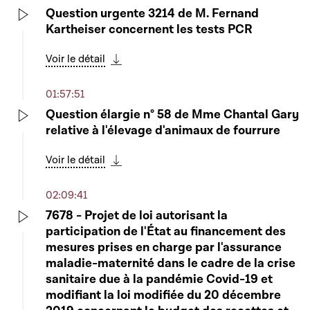
Question urgente 3214 de M. Fernand
Kartheiser concernent les tests PCR
Play
Voir le détail
Télécharger cette séquence
01:57:51
Question élargie n° 58 de Mme Chantal Gary
relative à l'élevage d'animaux de fourrure
Play
Voir le détail
Télécharger cette séquence
02:09:41
7678 - Projet de loi autorisant la
participation de l'État au financement des
Play
mesures prises en charge par l'assurance
maladie-maternité dans le cadre de la crise
sanitaire due à la pandémie Covid-19 et
modifiant la loi modifiée du 20 décembre