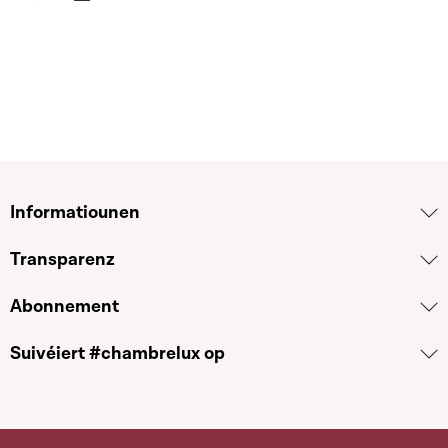
Télécharger cette séquence
Informatiounen
Transparenz
Abonnement
Suivéiert #chambrelux op