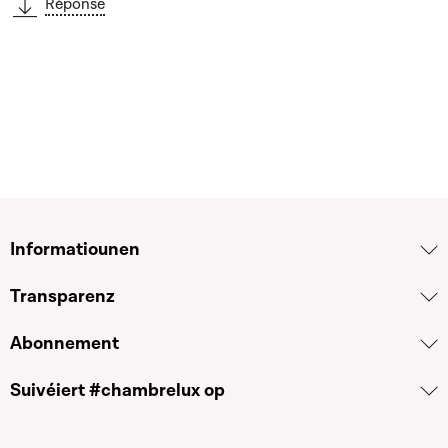
Réponse
Informatiounen
Transparenz
Abonnement
Suivéiert #chambrelux op