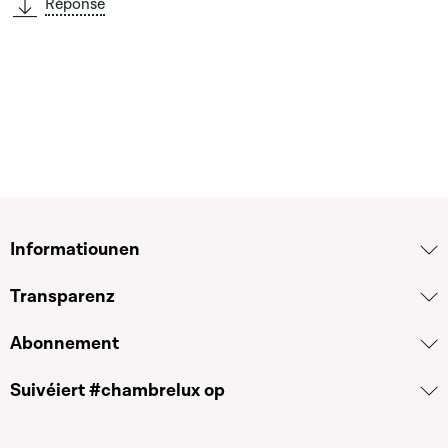
Réponse
Informatiounen
Transparenz
Abonnement
Suivéiert #chambrelux op