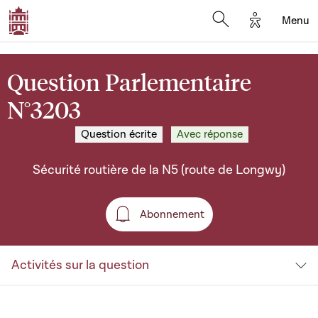
Options d'a
Menu
Open search moda
Question Parlementaire
N°3203
Question écrite
Avec réponse
Sécurité routière de la N5 (route de Longwy)
Abonnement
Abonnement
Activités sur la question