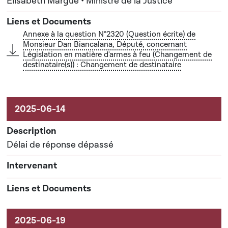
Elisabeth Margue • Ministre de la Justice
Annexe à la question N°2320 (Question écrite) de
Monsieur Dan Biancalana, Député, concernant
Législation en matière d'armes à feu (Changement de
destinataire(s)) : Changement de destinataire
Délai de réponse dépassé