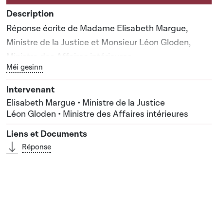
Réponse écrite de Madame Elisabeth Margue,
Ministre de la Justice et Monsieur Léon Gloden,
Ministre des Affaires intérieures
Bouton graphique servant à afficher ou cacher tous les él
Méi gesinn
Elisabeth Margue • Ministre de la Justice
Léon Gloden • Ministre des Affaires intérieures
Réponse