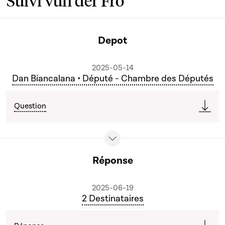
Suivi vun der Fro
Depot
2025-05-14
Dan Biancalana • Député - Chambre des Députés
Question
Réponse
2025-06-19
2 Destinataires