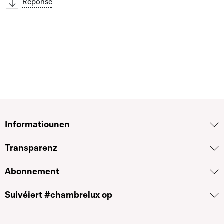
Réponse
Informatiounen
Transparenz
Abonnement
Suivéiert #chambrelux op