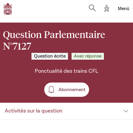
Options d'a
Menü
Open search moda
Question Parlementaire
N°7127
Question écrite
Avec réponse
Ponctualité des trains CFL
Abonnement
Abonnement
Activités sur la question