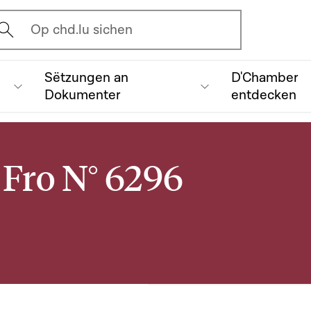
vrir l'écran de recherche
Op chd.lu sichen
Sëtzungen an
D'Chamber
Dokumenter
entdecken
Fro N° 6296