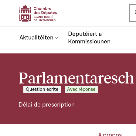
Ou
Deputéiert a
Aktualitéiten
Kommissiounen
Parlamentaresch 
Question écrite
Avec réponse
Délai de prescription
A propos