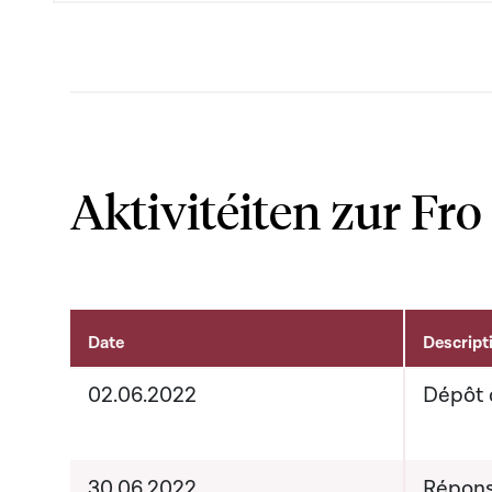
Aktivitéiten zur Fro
Date
Descript
Aktivitéiten um Dossier
02.06.2022
Dépôt 
30.06.2022
Répons