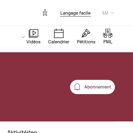
Options d'accessibilité
LU
Langage facile
Vidéos
Calendrier
Pétitions
PML
Abonnement
Abonnement
Aktivitéiten