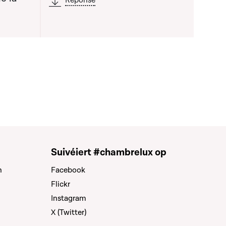
Réponse
Suivéiert #chambrelux op
n
Facebook
Flickr
Instagram
X (Twitter)