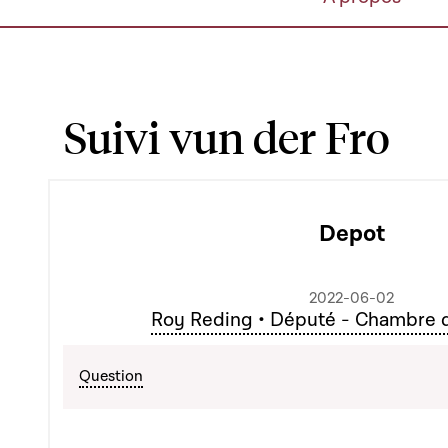
Suivi vun der Fro
Depot
2022-06-02
Roy Reding • Député - Chambre 
Question