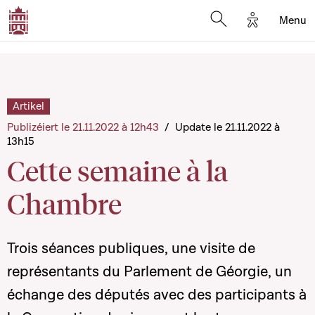
Options d'a
Menu
Open search moda
Artikel
Publizéiert le 21.11.2022 à 12h43
/
Update le 21.11.2022 à
13h15
Cette semaine à la
Chambre
Trois séances publiques, une visite de
représentants du Parlement de Géorgie, un
échange des députés avec des participants à