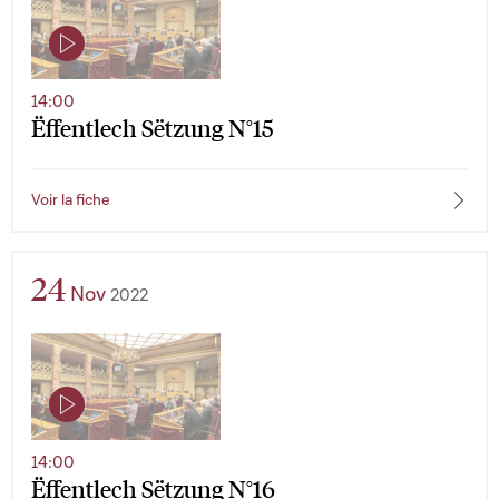
14:00
Ëffentlech Sëtzung N°15
Voir la fiche
24
Nov
2022
14:00
Ëffentlech Sëtzung N°16