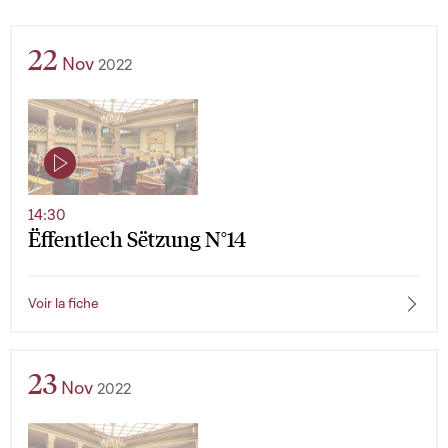
22
Nov
2022
14:30
Ëffentlech Sëtzung N°14
Voir la fiche
23
Nov
2022