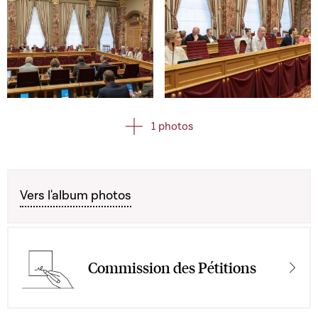
Open image in gallery
Open image in gallery
1 photos
Vers l'album photos
Commission des Pétitions