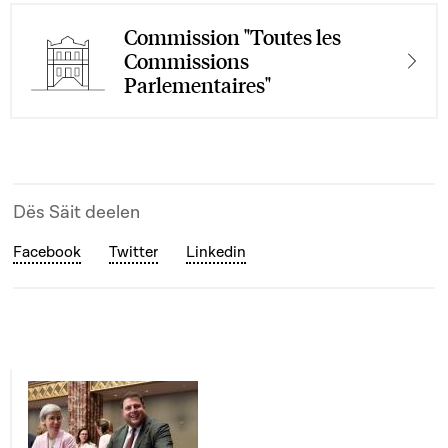
Commission "Toutes les
Commissions
Parlementaires"
Dës Säit deelen
Facebook
Twitter
Linkedin