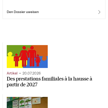
caractère personnel concernant les élèves ; 3° de la loi
modifiée du 4 juillet 2008 sur la jeunesse
Den Dossier uweisen
Artikel
20.07.2026
Des prestations familiales à la hausse à
partir de 2027