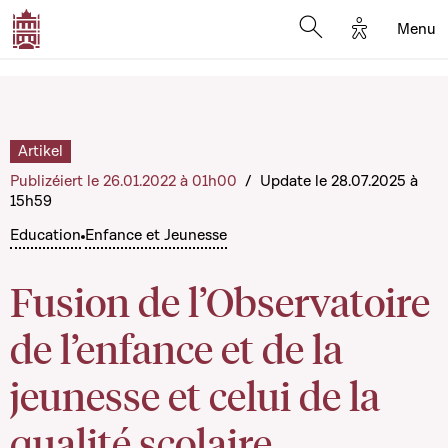
Options d'a
Menu
Open search moda
Artikel
Publizéiert le 26.01.2022 à 01h00
/
Update le 28.07.2025 à
15h59
Education
Enfance et Jeunesse
Fusion de l’Observatoire
de l’enfance et de la
jeunesse et celui de la
qualité scolaire