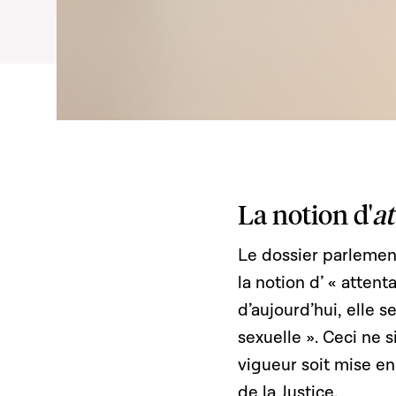
La notion d'
at
Le dossier parlemen
la notion d’ « attent
d’aujourd’hui, elle s
sexuelle ». Ceci ne 
vigueur soit mise en
de la Justice.