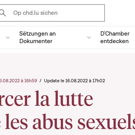
vrir l'écran de recherche
Op chd.lu sichen
Sëtzungen an
D'Chamber
Dokumenter
entdecken
 16.08.2022 à 16h59
/
Update le 16.08.2022 à 17h02
cer la lutte
 les abus sexuel