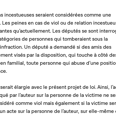
ions incestueuses seraient considérées comme une
 Les peines en cas de viol ou de relation incestue
tantes qu’actuellement. Les députés se sont interr
catégories de personnes qui tomberaient sous la
d’infraction. Un député a demandé si des amis des
ment visés par la disposition, qui touche à côté de
en familial, toute personne qui abuse d’une positi
ce.
serait élargie avec le présent projet de loi. Ainsi, l’
qué par l’auteur sur la personne de la victime ne se
nsidéré comme viol mais également si la victime ser
un acte sur la personne de l’auteur, sur elle-même