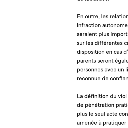
En outre, les relat
infraction autonome.
seraient plus impor
sur les différentes 
disposition en cas 
parents seront égale
personnes avec un li
reconnue de confian
La définition du viol 
de pénétration prati
plus le seul acte co
amenée à pratiquer 