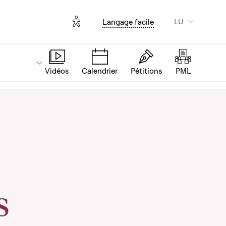
Options d'accessibilité
LU
Langage facile
Vidéos
Calendrier
Pétitions
PML
s