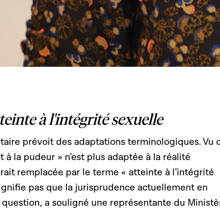
teinte à l'intégrité sexuelle
taire prévoit des adaptations terminologiques. Vu 
at à la pudeur » n’est plus adaptée à la réalité
erait remplacée par le terme « atteinte à l’intégrité
signifie pas que la jurisprudence actuellement en
 question, a souligné une représentante du Ministè