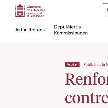
Ou
Deputéiert a
Aktualitéiten
Kommissiounen
Artikel
Publizéiert le
Renfor
contre