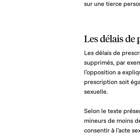
sur une tierce perso
Les délais de
Les délais de prescr
supprimés, par exem
l’opposition a expli
prescription soit ég
sexuelle.
Selon le texte prés
mineurs de moins de 
consentir à l’acte se