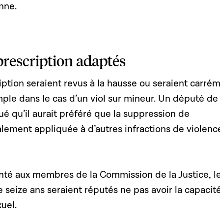
nne.
 prescription adaptés
iption seraient revus à la hausse ou seraient carré
ple dans le cas d’un viol sur mineur. Un député de
qué qu’il aurait préféré que la suppression de
alement appliquée à d’autres infractions de violenc
enté aux membres de la Commission de la Justice, l
seize ans seraient réputés ne pas avoir la capacit
xuel.