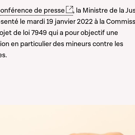
conférence de presse
, la Ministre de la Ju
senté le mardi 19 janvier 2022 à la Commis
rojet de loi 7949 qui a pour objectif une
ion en particulier des mineurs contre les
es.