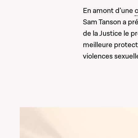
En amont d’une
Sam Tanson a pré
de la Justice le p
meilleure protect
violences sexuell