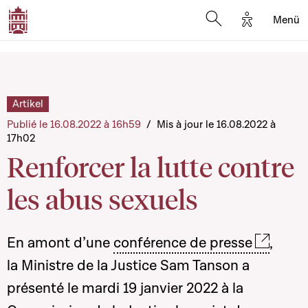
Options d'a
Menü
Open search moda
Artikel
Publié le 16.08.2022 à 16h59
/
Mis à jour le 16.08.2022 à
17h02
Renforcer la lutte contre
les abus sexuels
En amont d’une
conférence de presse
,
la Ministre de la Justice Sam Tanson a
présenté le mardi 19 janvier 2022 à la