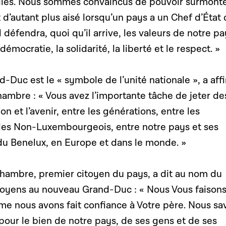
iles. Nous sommes convaincus de pouvoir surmont
t d’autant plus aisé lorsqu’un pays a un Chef d’État
l défendra, quoi qu’il arrive, les valeurs de notre pa
démocratie, la solidarité, la liberté et le respect. »
nd-Duc est le « symbole de l’unité nationale », a aff
hambre : « Vous avez l’importante tâche de jeter de
ion et l’avenir, entre les générations, entre les
es Non-Luxembourgeois, entre notre pays et ses
 du Benelux, en Europe et dans le monde. »
Chambre, premier citoyen du pays, a dit au nom du
toyens au nouveau Grand-Duc : « Nous Vous faison
me nous avons fait confiance à Votre père. Nous sa
pour le bien de notre pays, de ses gens et de ses