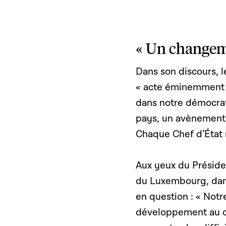
« Un changem
Dans son discours, l
« acte éminemment s
dans notre démocrati
pays, un avènement
Chaque Chef d’État 
Aux yeux du Préside
du Luxembourg, dan
en question : « Notr
développement au co