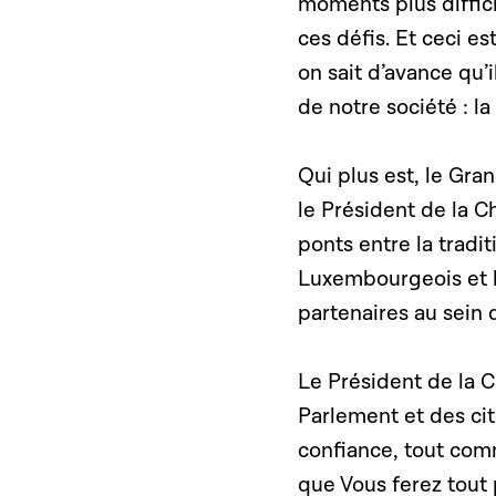
moments plus diffic
ces défis. Et ceci es
on sait d’avance qu’i
de notre société : la 
Qui plus est, le Gra
le Président de la C
ponts entre la tradit
Luxembourgeois et l
partenaires au sein
Le Président de la 
Parlement et des ci
confiance, tout com
que Vous ferez tout 