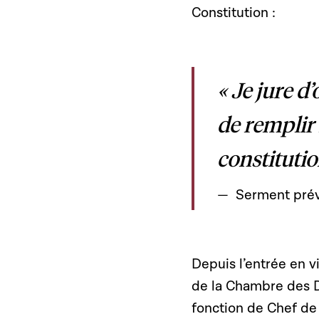
Constitution :
« Je jure d’
de remplir
constitutio
Serment prévu
Depuis l’entrée en vi
de la Chambre des Dé
fonction de Chef de 