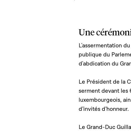
Une cérémoni
L'assermentation du
publique du Parlemen
d'abdication du Gra
Le Président de la 
serment devant les 
luxembourgeois, ai
d’invités d’honneur.
Le Grand-Duc Guilla