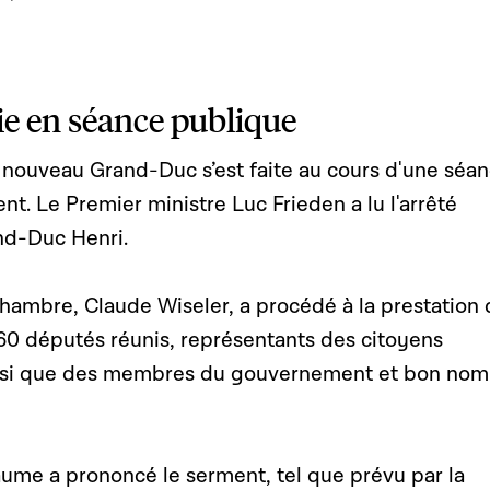
e en séance publique
 nouveau Grand-Duc s’est faite au cours d'une séa
t. Le Premier ministre Luc Frieden a lu l'arrêté
nd-Duc Henri.
Chambre, Claude Wiseler, a procédé à la prestation
60 députés réunis, représentants des citoyens
nsi que des membres du gouvernement et bon nom
ume a prononcé le serment, tel que prévu par la