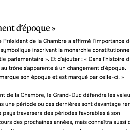
ent d’époque »
e Président de la Chambre a affirmé l’importance d
ymbolique inscrivant la monarchie constitutionne
e parlementaire ». Et d’ajouter : « Dans l’histoire d
 au trône s’apparente à un changement d’époque.
marque son époque et est marqué par celle-ci. »
nt de la Chambre, le Grand-Duc défendra les valeu
s une période ou ces dernières sont davantage re
e pays traversera des périodes favorables à son
urs des prochaines années, mais connaîtra aussi 