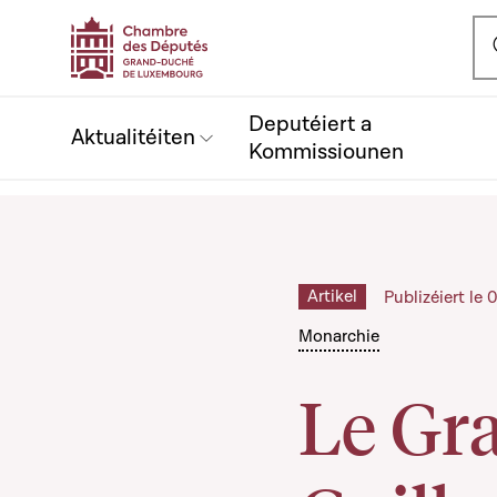
Ou
Deputéiert a
Aktualitéiten
Kommissiounen
Artikel
Publizéiert le
Monarchie
Le Gr