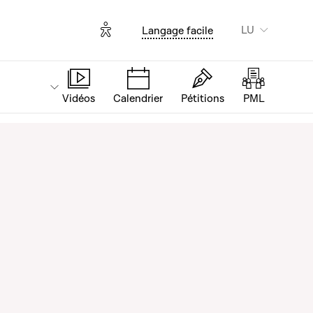
Options d'accessibilité
LU
Langage facile
Vidéos
Calendrier
Pétitions
PML