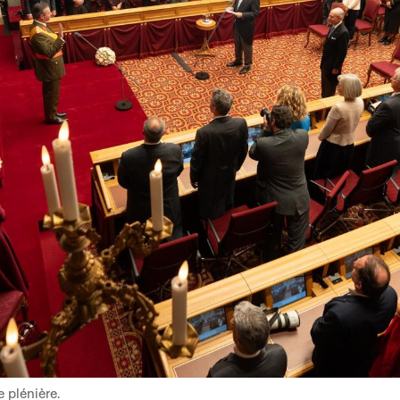
 plénière.