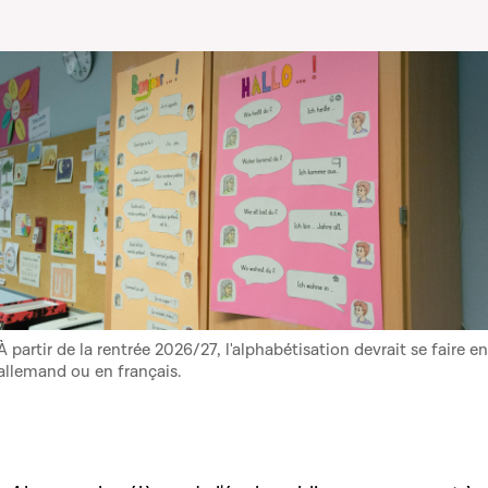
À partir de la rentrée 2026/27, l'alphabétisation devrait se faire en
allemand ou en français.