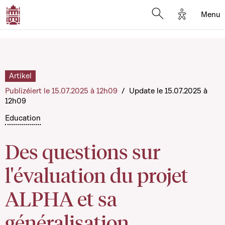
Options d'
Menu
Open search mod
Artikel
Publizéiert le 15.07.2025 à 12h09
/
Update le 15.07.2025 à
12h09
Education
Des questions sur
l'évaluation du projet
ALPHA et sa
généralisation