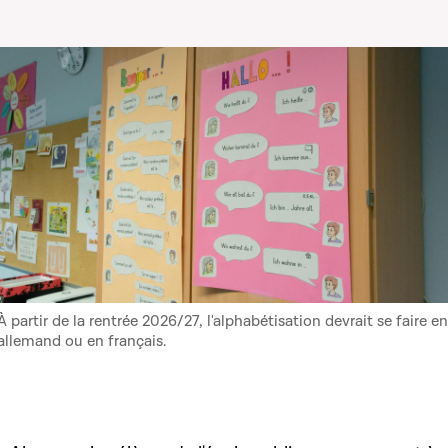
À partir de la rentrée 2026/27, l'alphabétisation devrait se faire en
allemand ou en français.