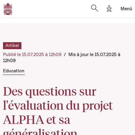
Options d'
Menü
Open search mod
Artikel
Publié le 15.07.2025 à 12h09
/
Mis à jour le 15.07.2025 à
12h09
Education
Des questions sur
l'évaluation du projet
ALPHA et sa
généralisation