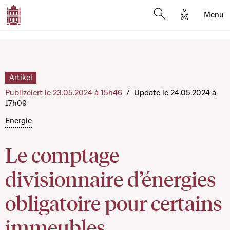
Options d'a
Menu
Open search moda
Artikel
Publizéiert le 23.05.2024 à 15h46
/
Update le 24.05.2024 à
17h09
Energie
Le comptage
divisionnaire d’énergies
obligatoire pour certains
immeubles