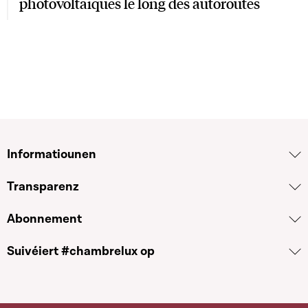
photovoltaïques le long des autoroutes
Informatiounen
Transparenz
Abonnement
Suivéiert #chambrelux op