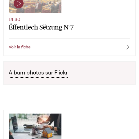
14:30
Ëffentlech Sëtzung N°7
Voir la fiche
Album photos sur Flickr