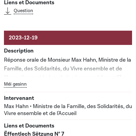
Question
Réponse orale de Monsieur Max Hahn, Ministre de la
Famille, des Solidarités, du Vivre ensemble et de
l'Accueil apportée lors de la séance publique n°7
Bouton graphique servant à afficher ou cacher tous les él
Méi gesinn
Max Hahn • Ministre de la Famille, des Solidarités, du
Vivre ensemble et de l'Accueil
Ëffentlech Sëtzung N° 7