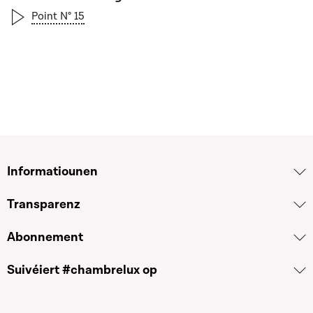
Point N° 15
Informatiounen
Transparenz
Abonnement
Suivéiert #chambrelux op