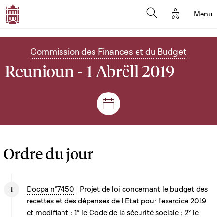
Options d'
Menu
Open search mod
Commission des Finances et du Budget
Reunioun - 1 Abrëll 2019
Sëtzungen a Reuniounen
Ordre du jour
Docpa n°7450
: Projet de loi concernant le budget des
recettes et des dépenses de l'Etat pour l'exercice 2019
et modifiant : 1° le Code de la sécurité sociale ; 2° le