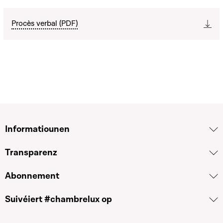
Procès verbal (PDF)
Informatiounen
Transparenz
Abonnement
Suivéiert #chambrelux op