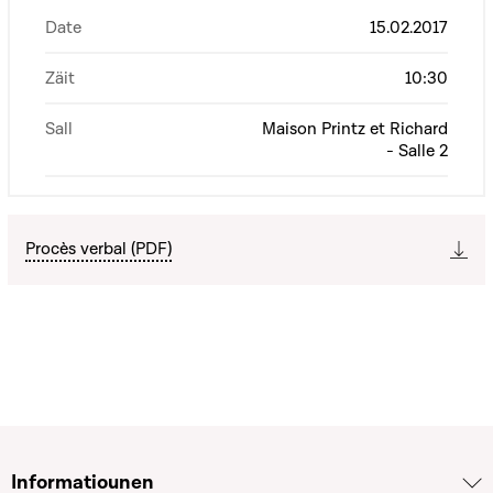
Date
15.02.2017
Zäit
10:30
Sall
Maison Printz et Richard
- Salle 2
Procès verbal (PDF)
Informatiounen