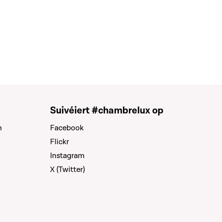
Suivéiert #chambrelux op
n
Facebook
Flickr
Instagram
X (Twitter)