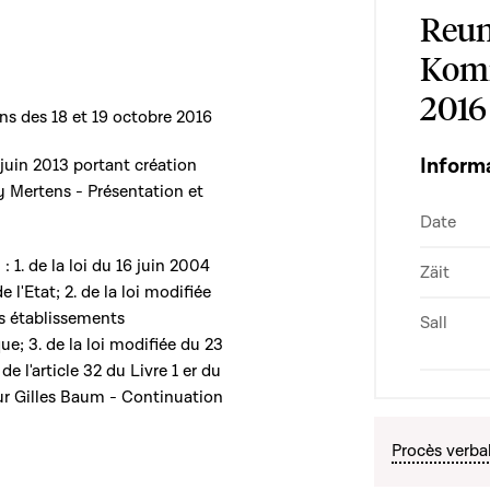
Reun
Komm
2016
ns des 18 et 19 octobre 2016
Inform
3 juin 2013 portant création
y Mertens - Présentation et
Date
: 1. de la loi du 16 juin 2004
Zäit
l'Etat; 2. de la loi modifiée
es établissements
Sall
e; 3. de la loi modifiée du 23
de l'article 32 du Livre 1 er du
eur Gilles Baum - Continuation
Procès verba