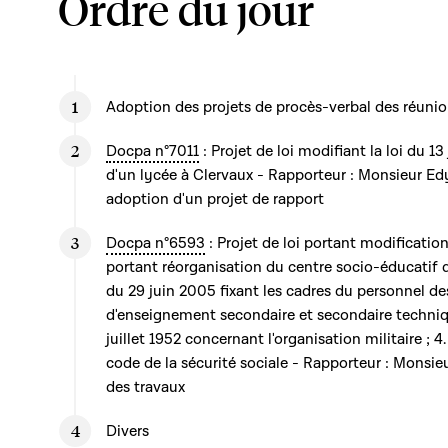
Ordre du jour
Adoption des projets de procès-verbal des réunio
Docpa n°7011
: Projet de loi modifiant la loi du 1
d'un lycée à Clervaux - Rapporteur : Monsieur Ed
adoption d'un projet de rapport
Docpa n°6593
: Projet de loi portant modification 
portant réorganisation du centre socio-éducatif de 
du 29 juin 2005 fixant les cadres du personnel d
d'enseignement secondaire et secondaire techniqu
juillet 1952 concernant l'organisation militaire ; 4. 
code de la sécurité sociale - Rapporteur : Monsi
des travaux
Divers