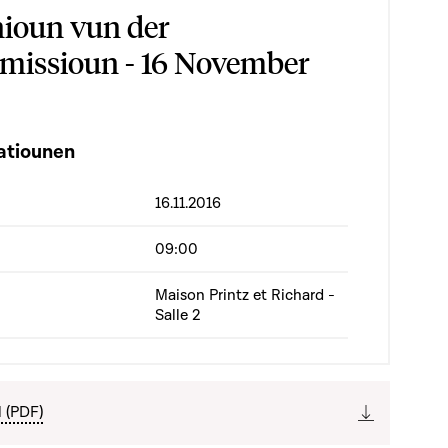
ioun vun der
issioun - 16 November
atiounen
16.11.2016
09:00
Maison Printz et Richard -
Salle 2
l (PDF)