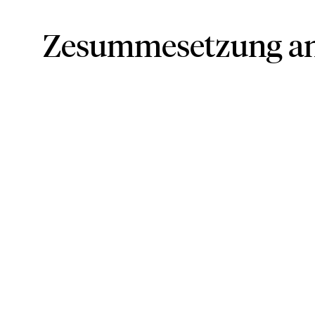
Zesummesetzung an