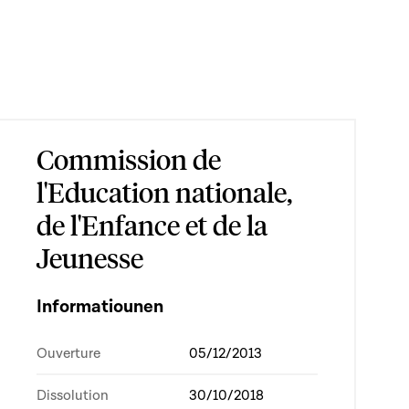
Commission de
l'Education nationale,
de l'Enfance et de la
Jeunesse
Informatiounen
Ouverture
05/12/2013
Dissolution
30/10/2018