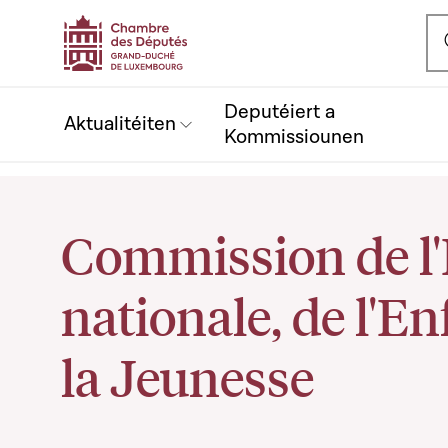
Ou
Deputéiert a
Aktualitéiten
Kommissiounen
Commission de l
nationale, de l'En
la Jeunesse