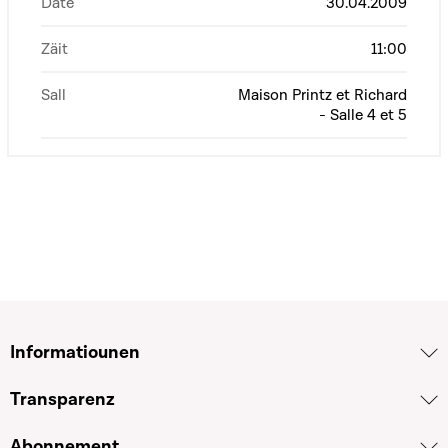
Date
30.04.2009
Zäit
11:00
Sall
Maison Printz et Richard
- Salle 4 et 5
Informatiounen
Transparenz
Abonnement