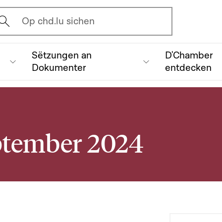
vrir l'écran de recherche
Op chd.lu sichen
Sëtzungen an
D'Chamber
Dokumenter
entdecken
ptember 2024