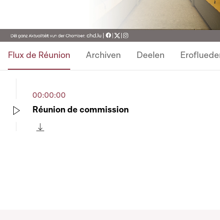
Video
Flux de Réunion
Archiven
Deelen
Erofluede
00:00:00
Réunion de commission
Play
Télécharger cette séquence